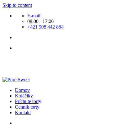
Skip to content
E-mail
08:00 - 17:00
+421 908 442 854
Domov
Koláčiky
Príchute torty
Cenník torty
Kontakt