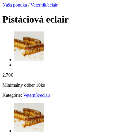
Naša ponuka
/
Veterník/eclair
Pistáciová eclair
2.70
€
Minimálny odber 10ks
Kategórie:
Veterník/eclair