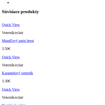
Súvisiace produkty
Quick View
Veterník/eclair
Mandľový paris brest
3.50
€
Quick View
Veterník/eclair
Karamelový veterník
3.30
€
Quick View
Veterník/eclair