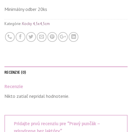
Minimálny odber 20ks
Kategórie:
Kocky 4,5x4,5cm
RECENZIE (0)
Recenzie
Nikto zatiaľ nepridal hodnotenie.
Pridajte prvú recenziu pre “Pravý punčák –
prirodzene bez laktózy”