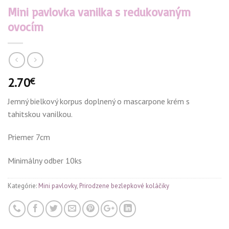
Mini pavlovka vanilka s redukovaným
ovocím
2.70
€
Jemný bielkový korpus doplnený o mascarpone krém s
tahitskou vanilkou.
Priemer 7cm
Minimálny odber 10ks
Kategórie:
Mini pavlovky
,
Prirodzene bezlepkové koláčiky