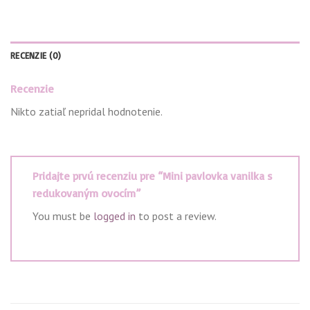
RECENZIE (0)
Recenzie
Nikto zatiaľ nepridal hodnotenie.
Pridajte prvú recenziu pre “Mini pavlovka vanilka s
redukovaným ovocím”
You must be
logged in
to post a review.